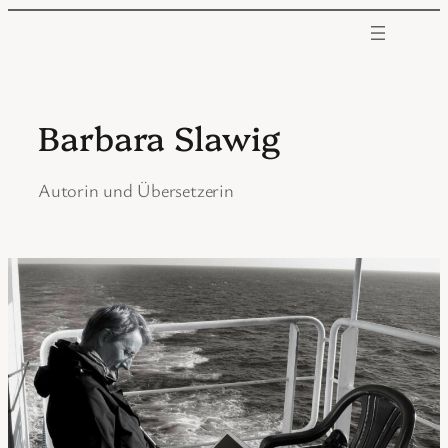
Zum
Inhalt
springen
Barbara Slawig
Autorin und Übersetzerin